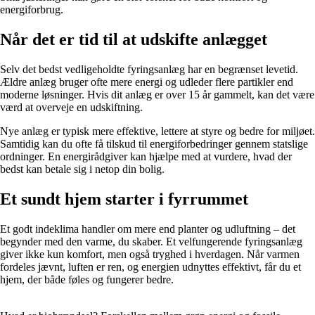
energiforbrug.
Når det er tid til at udskifte anlægget
Selv det bedst vedligeholdte fyringsanlæg har en begrænset levetid.
Ældre anlæg bruger ofte mere energi og udleder flere partikler end
moderne løsninger. Hvis dit anlæg er over 15 år gammelt, kan det være
værd at overveje en udskiftning.
Nye anlæg er typisk mere effektive, lettere at styre og bedre for miljøet.
Samtidig kan du ofte få tilskud til energiforbedringer gennem statslige
ordninger. En energirådgiver kan hjælpe med at vurdere, hvad der
bedst kan betale sig i netop din bolig.
Et sundt hjem starter i fyrrummet
Et godt indeklima handler om mere end planter og udluftning – det
begynder med den varme, du skaber. Et velfungerende fyringsanlæg
giver ikke kun komfort, men også tryghed i hverdagen. Når varmen
fordeles jævnt, luften er ren, og energien udnyttes effektivt, får du et
hjem, der både føles og fungerer bedre.