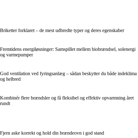
Briketter forklaret – de mest udbredte typer og deres egenskaber
Fremtidens energiløsninger: Samspillet mellem biobrændsel, solenergi
og varmepumper
God ventilation ved fyringsanlæg – sådan beskytter du både indeklima
og helbred
Kombinér flere brændsler og få fleksibel og effektiv opvarmning året
rundt
Fjern aske korrekt og hold din brændeovn i god stand